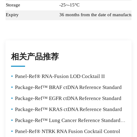
Storage
-25~-15°C
Expiry
36 months from the date of manufacture
相关产品推荐
•
Panel-Ref® RNA-Fusion LOD Cocktail II
•
Package-Ref™ BRAF ctDNA Reference Standard
•
Package-Ref™ EGFR ctDNA Reference Standard
•
Package-Ref™ KRAS ctDNA Reference Standard
•
Package-Ref™ Lung Cancer Reference Standard Package
•
Panel-Ref® NTRK RNA Fusion Cocktail Control