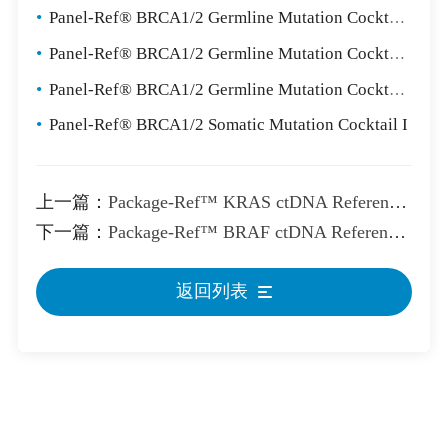
•
Panel-Ref® BRCA1/2 Germline Mutation Cocktail I
•
Panel-Ref® BRCA1/2 Germline Mutation Cocktail II
•
Panel-Ref® BRCA1/2 Germline Mutation Cocktail III
•
Panel-Ref® BRCA1/2 Somatic Mutation Cocktail I
上一篇：
Package-Ref™ KRAS ctDNA Reference Standard
下一篇：
Package-Ref™ BRAF ctDNA Reference Standard
返回列表