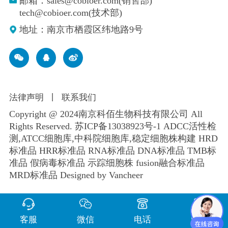
邮箱：sales@cobioer.com(销售部)
tech@cobioer.com(技术部)
地址：南京市栖霞区纬地路9号
法律声明
丨
联系我们
Copyright @ 2024南京科佰生物科技有限公司 All
Rights Reserved.
苏ICP备13038923号-1
ADCC活性检
测,ATCC细胞库,
中科院细胞库
,
稳定细胞株构建
HRD
标准品 HRR标准品 RNA标准品 DNA标准品 TMB标
准品 假病毒标准品 示踪细胞株 fusion融合标准品
MRD标准品
Designed by Vancheer
客服
微信
电话
留言