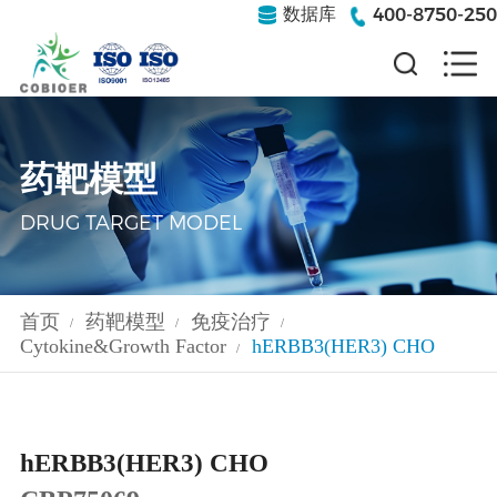
400-8750-250
数据库
药靶模型
DRUG TARGET MODEL
首页
药靶模型
免疫治疗
/
/
/
Cytokine&Growth Factor
hERBB3(HER3) CHO
/
hERBB3(HER3) CHO