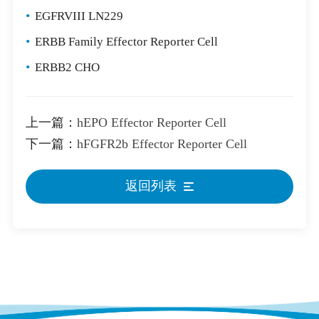
•
EGFRVIII LN229
•
ERBB Family Effector Reporter Cell
•
ERBB2 CHO
上一篇：
hEPO Effector Reporter Cell
下一篇：
hFGFR2b Effector Reporter Cell
返回列表