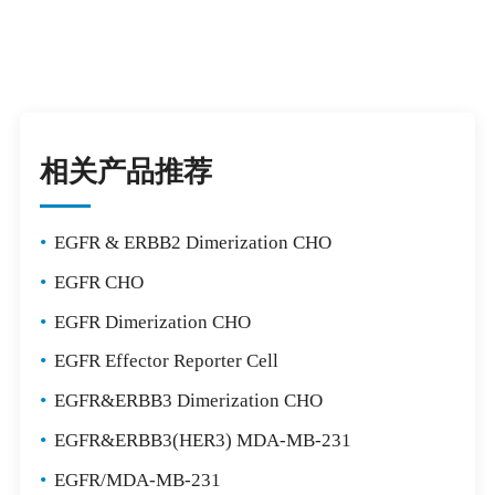
相关产品推荐
•
EGFR & ERBB2 Dimerization CHO
•
EGFR CHO
•
EGFR Dimerization CHO
•
EGFR Effector Reporter Cell
•
EGFR&ERBB3 Dimerization CHO
•
EGFR&ERBB3(HER3) MDA-MB-231
•
EGFR/MDA-MB-231