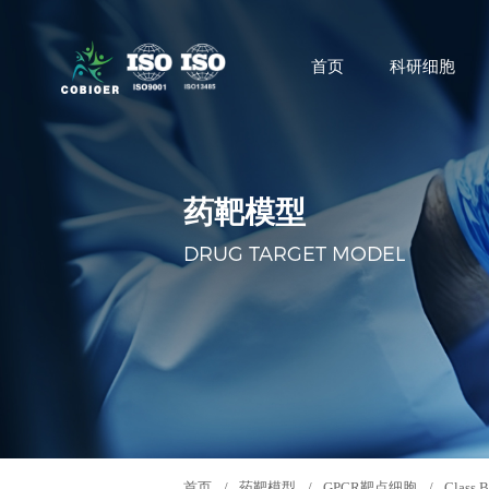
首页
科研细胞
药靶模型
DRUG TARGET MODEL
首页
/
药靶模型
/
GPCR靶点细胞
/
Class 