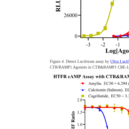
Figure 4. Detect Luciferase assay by
Ultra Luci
CTR/RAMP1 Agonists in CTR&RAMP1 CRE-L