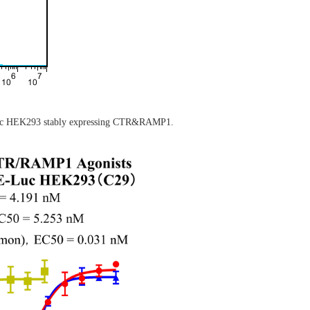
HEK293 stably expressing CTR&RAMP1.