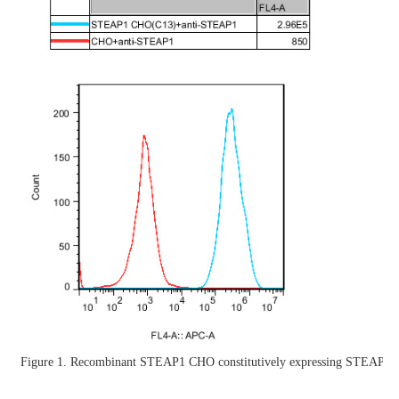
Figure 1. Recombinant STEAP1 CHO constitutively expressing STEAP1.