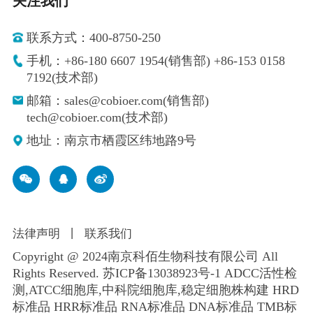
关注我们
联系方式：400-8750-250
手机：+86-180 6607 1954(销售部) +86-153 0158
7192(技术部)
邮箱：sales@cobioer.com(销售部)
tech@cobioer.com(技术部)
地址：南京市栖霞区纬地路9号
法律声明
丨
联系我们
Copyright @ 2024南京科佰生物科技有限公司 All
Rights Reserved.
苏ICP备13038923号-1
ADCC活性检
测,ATCC细胞库,
中科院细胞库
,
稳定细胞株构建
HRD
标准品 HRR标准品 RNA标准品 DNA标准品 TMB标