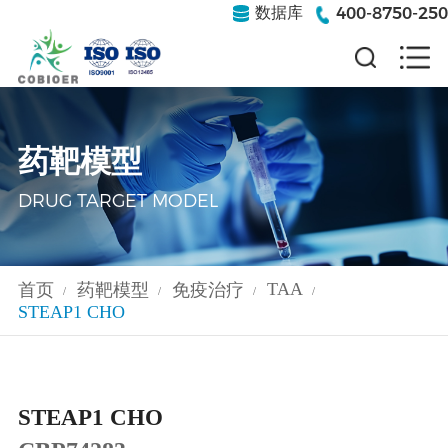
400-8750-250
数据库
药靶模型
DRUG TARGET MODEL
TAA
首页
药靶模型
免疫治疗
/
/
/
/
STEAP1 CHO
STEAP1 CHO