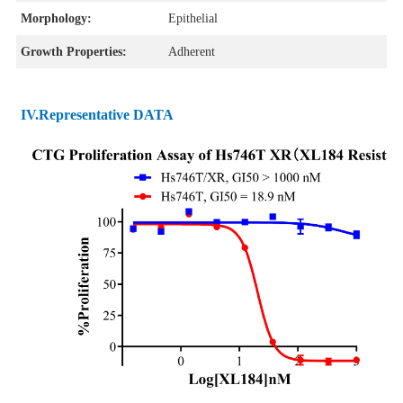
Morphology:
Epithelial
Growth Properties:
Adherent
IV.Representative DATA