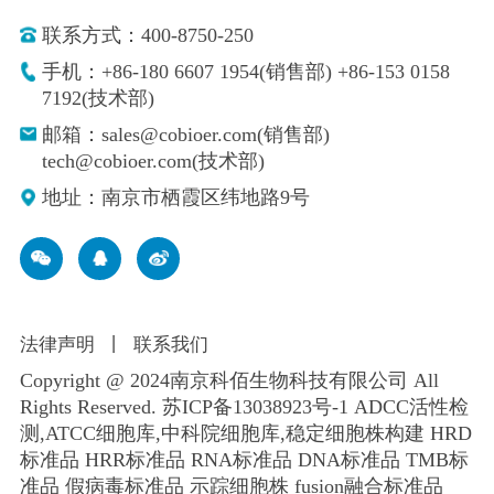
联系方式：400-8750-250
手机：+86-180 6607 1954(销售部) +86-153 0158
7192(技术部)
邮箱：sales@cobioer.com(销售部)
tech@cobioer.com(技术部)
地址：南京市栖霞区纬地路9号
法律声明
丨
联系我们
Copyright @ 2024南京科佰生物科技有限公司 All
Rights Reserved.
苏ICP备13038923号-1
ADCC活性检
测,ATCC细胞库,
中科院细胞库
,
稳定细胞株构建
HRD
标准品 HRR标准品 RNA标准品 DNA标准品 TMB标
准品 假病毒标准品 示踪细胞株 fusion融合标准品