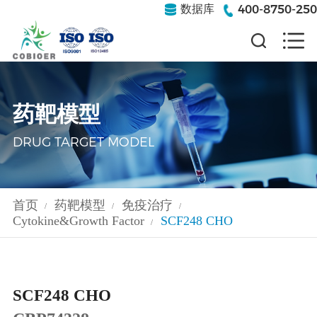
400-8750-250
数据库
药靶模型
DRUG TARGET MODEL
首页
药靶模型
免疫治疗
/
/
/
Cytokine&Growth Factor
SCF248 CHO
/
SCF248 CHO