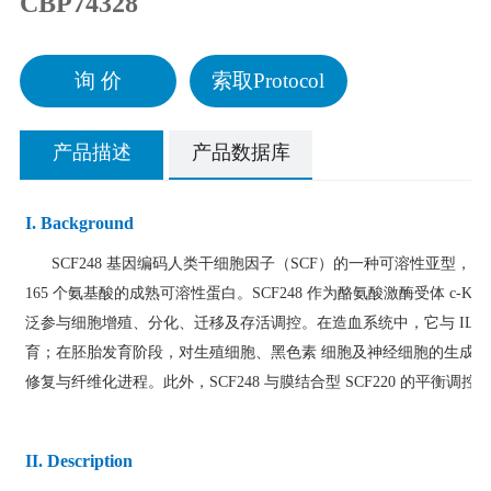
CBP74328
询 价
索取Protocol
产品描述
产品数据库
I. Background
SCF248 基因编码人类干细胞因子（SCF）的一种可溶性亚型，由 2
165 个氨基酸的成熟可溶性蛋白。SCF248 作为酪氨酸激酶受体 c-Kit 
泛参与细胞增殖、分化、迁移及存活调控。在造血系统中，它与 IL-3
育；在胚胎发育阶段，对生殖细胞、黑色素 细胞及神经细胞的生成至
修复与纤维化进程。此外，SCF248 与膜结合型 SCF220 的平衡调
II. Description