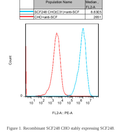
Figure 1. Recombinant
SCF248 CHO
stably expressing
SCF248
.