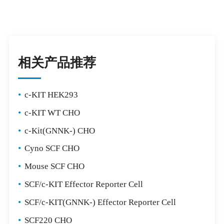
相关产品推荐
•
c-KIT HEK293
•
c-KIT WT CHO
•
c-Kit(GNNK-) CHO
•
Cyno SCF CHO
•
Mouse SCF CHO
•
SCF/c-KIT Effector Reporter Cell
•
SCF/c-KIT(GNNK-) Effector Reporter Cell
•
SCF220 CHO