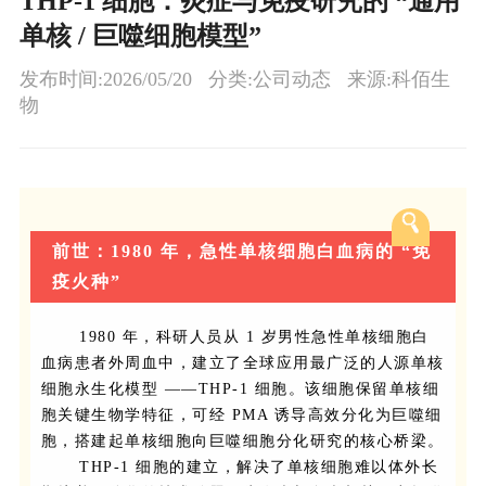
THP-1 细胞：炎症与免疫研究的 “通用
单核 / 巨噬细胞模型”
发布时间:2026/05/20
分类:公司动态
来源:科佰生
物
前世：1980 年，急性单核细胞白血病的 “免
疫火种”
1980 年，科研人员从 1 岁男性急性单核细胞白
血病患者外周血中，建立了全球应用最广泛的人源单核
细胞永生化模型 ——THP-1 细胞。该细胞保留单核细
胞关键生物学特征，可经 PMA 诱导高效分化为巨噬细
胞，搭建起单核细胞向巨噬细胞分化研究的核心桥梁。
THP-1 细胞的建立，解决了单核细胞难以体外长