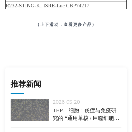
R232-STING-KI ISRE-Luc
CBP74217
NFκB-SEAP THP-1
S154-STING-KI ISRE-Luc
CBP74218
（上下滑动，查看更多产品）
NFκB-SEAP THP-1
STING KO ISRE-Luc
CBP74197
NFκB-SEAP THP-1
TREX1-KO/NFκB-
CBP74215
SEAP/THP-1
THP-1-GFP
CBP30129G
THP-1-Luc
CBP30129L
推荐新闻
NFAT-Luc/THP-1
CBPB0003
NFκB-Luc/THP-1
CBPB0013
2026-05-20
THP-1 细胞：炎症与免疫研
想了解更多产品，可联系我们
究的 “通用单核 / 巨噬细胞模
型”