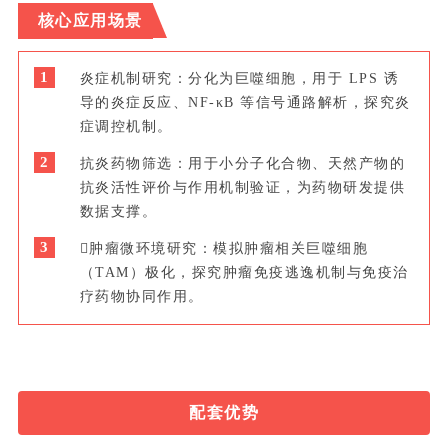
核心应用场景
1
炎症机制研究：分化为巨噬细胞，用于 LPS 诱
导的炎症反应、NF-κB 等信号通路解析，探究炎
症调控机制。
2
抗炎药物筛选：用于小分子化合物、天然产物的
抗炎活性评价与作用机制验证，为药物研发提供
数据支撑。
3
肿瘤微环境研究：模拟肿瘤相关巨噬细胞
（TAM）极化，探究肿瘤免疫逃逸机制与免疫治
疗药物协同作用。
配套优势