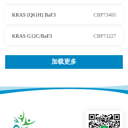
KRAS [Q61H] BaF3
CBP73405
KRAS G12C/BaF3
CBP73227
加载更多