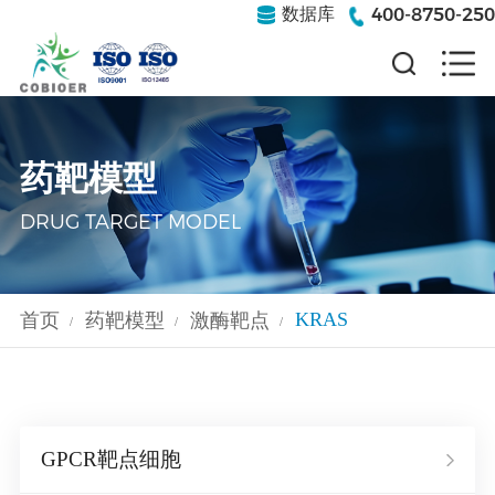
400-8750-250
数据库
药靶模型
DRUG TARGET MODEL
KRAS
首页
药靶模型
激酶靶点
/
/
/
GPCR靶点细胞