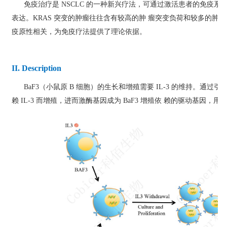
免疫治疗是 NSCLC 的一种新兴疗法，可通过激活患者的免疫系统抑制
表达。KRAS 突变的肿瘤往往含有较高的肿 瘤突变负荷和较多的肿瘤
疫原性相关，为免疫疗法提供了理论依据。
II. Description
BaF3（小鼠原 B 细胞）的生长和增殖需要 IL-3 的维持。通过引入
赖 IL-3 而增殖，进而激酶基因成为 BaF3 增殖依 赖的驱动基