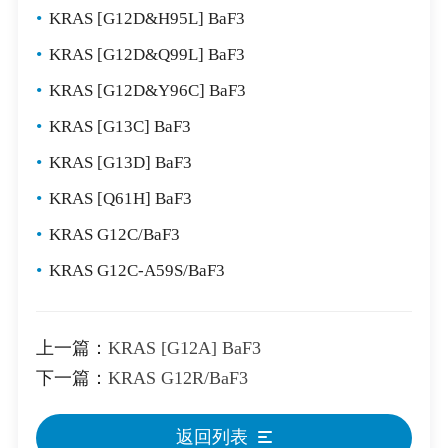
•
KRAS [G12D&H95L] BaF3
•
KRAS [G12D&Q99L] BaF3
•
KRAS [G12D&Y96C] BaF3
•
KRAS [G13C] BaF3
•
KRAS [G13D] BaF3
•
KRAS [Q61H] BaF3
•
KRAS G12C/BaF3
•
KRAS G12C-A59S/BaF3
上一篇：
KRAS [G12A] BaF3
下一篇：
KRAS G12R/BaF3
返回列表