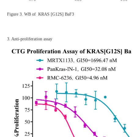
Figure 3. WB of KRAS [G12S] BaF3
3. Anti-proliferation assay