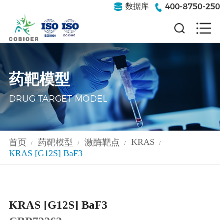
400-8750-250
数据库
药靶模型
DRUG TARGET MODEL
KRAS
首页
药靶模型
激酶靶点
/
/
/
/
KRAS [G12S] BaF3
KRAS [G12S] BaF3