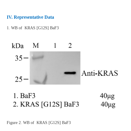
IV. Representative Data
1. WB of KRAS [G12S] BaF3
Figure 2. WB of KRAS [G12S] BaF3