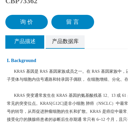
CBP73362
询 价
留 言
产品描述
产品数据库
I. Background
KRAS 基因是 RAS 基因家族成员之一。在 RAS 基因家族中，还有
子受体与细胞内信号通路和转录因子偶联， 在细胞增殖、分化、存
KRAS 突变通常发生在 KRAS 基因的氨基酸残基 12、13 或 61 处，残基 
常见的突变位点。KRAS[G12C]是非小细胞 肺癌（NSCLC）中最常
号的转导，从而促进肿瘤细胞的生长和扩散。KRAS 是癌症中最常见的基
接受化疗的胰腺癌患者的诊断后生存期通 常只有 6~12 个月，且只有不