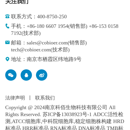
关注我们
联系方式：400-8750-250
手机：+86-180 6607 1954(销售部) +86-153 0158
7192(技术部)
邮箱：sales@cobioer.com(销售部)
tech@cobioer.com(技术部)
地址：南京市栖霞区纬地路9号
法律声明
丨
联系我们
Copyright @ 2024南京科佰生物科技有限公司 All
Rights Reserved.
苏ICP备13038923号-1
ADCC活性检
测,ATCC细胞库,
中科院细胞库
,
稳定细胞株构建
HRD
标准品 HRR标准品 RNA标准品 DNA标准品 TMB标