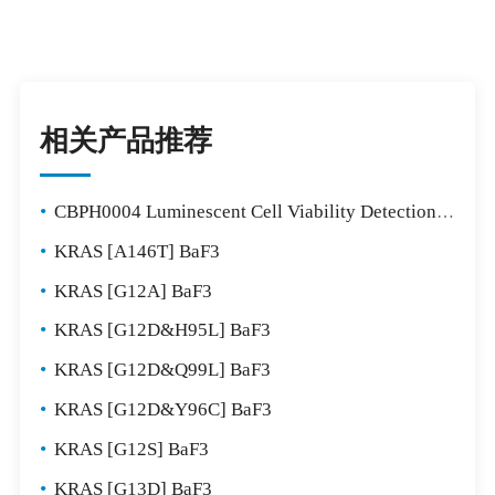
相关产品推荐
•
CBPH0004 Luminescent Cell Viability Detection Kit
•
KRAS [A146T] BaF3
•
KRAS [G12A] BaF3
•
KRAS [G12D&H95L] BaF3
•
KRAS [G12D&Q99L] BaF3
•
KRAS [G12D&Y96C] BaF3
•
KRAS [G12S] BaF3
•
KRAS [G13D] BaF3