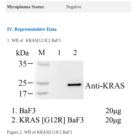
Mycoplasma Status:
Negative
IV. Representative Data
1. WB of KRAS[G13C] BaF3
Figure 2. WB of KRAS[G13C] BaF3