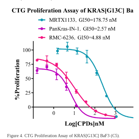
Figure 4. CTG Proliferation Assay of KRAS[G13C] BaF3 (C5).