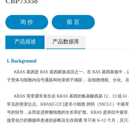
CBP73358
询 价
留 言
产品描述
产品数据库
I. Background
KRAS 基因是 RAS 基因家族成员之一。在 RAS 基因家族中，还有
子受体与细胞内信号通路和转录因子偶联， 在细胞增殖、分化、存
KRAS 突变通常发生在 KRAS 基因的氨基酸残基 12、13 或 61 处，残基 
常见的突变位点。KRAS[G12C]是非小细胞 肺癌（NSCLC）中最常
号的转导，从而促进肿瘤细胞的生长和扩散。KRAS 是癌症中最常见的基
接受化疗的胰腺癌患者的诊断后生存期通 常只有 6~12 个月，且只有不