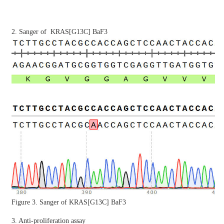
2. Sanger of KRAS[G13C] BaF3
Figure 3. Sanger of KRAS[G13C] BaF3
3. Anti-proliferation assay