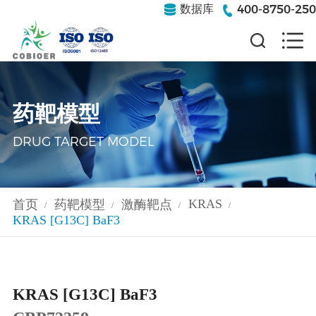
400-8750-250
数据库
药靶模型
DRUG TARGET MODEL
KRAS
首页
药靶模型
激酶靶点
/
/
/
/
KRAS [G13C] BaF3
KRAS [G13C] BaF3