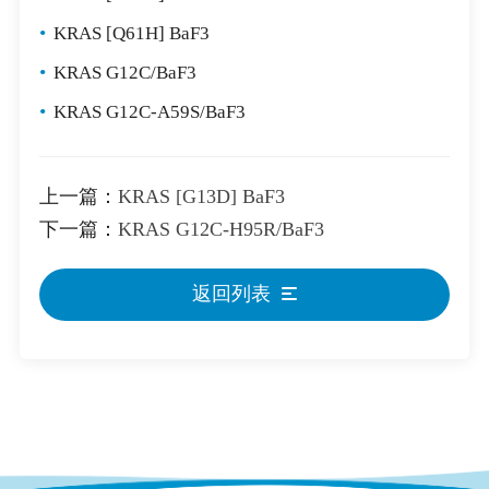
•
KRAS [Q61H] BaF3
•
KRAS G12C/BaF3
•
KRAS G12C-A59S/BaF3
上一篇：
KRAS [G13D] BaF3
下一篇：
KRAS G12C-H95R/BaF3
返回列表