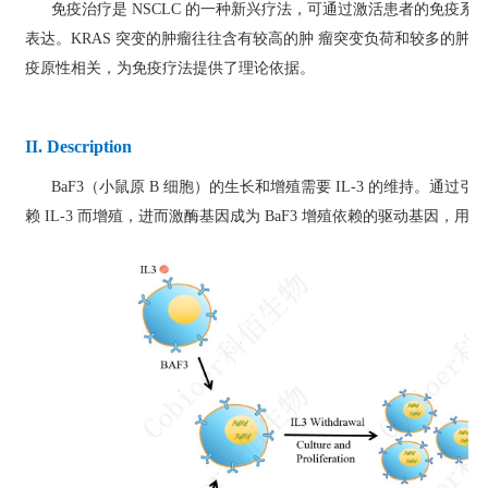
免疫治疗是 NSCLC 的一种新兴疗法，可通过激活患者的免疫系统抑制
表达。KRAS 突变的肿瘤往往含有较高的肿 瘤突变负荷和较多的肿瘤
疫原性相关，为免疫疗法提供了理论依据。
II. Description
BaF3（小鼠原 B 细胞）的生长和增殖需要 IL-3 的维持。通过引入
赖 IL-3 而增殖，进而激酶基因成为 BaF3 增殖依赖的驱动基