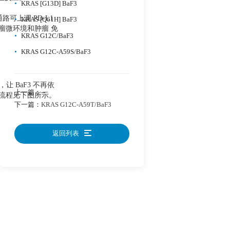
•
KRAS [G13D] BaF3
可上调 PD-L1
•
KRAS [Q61H] BaF3
瘤微环境和肿瘤 免
•
KRAS G12C/BaF3
•
KRAS G12C-A59S/BaF3
让 BaF3 不再依
上一篇：
--
及流程见下图所示。
下一篇：
KRAS G12C-A59T/BaF3
返回列表