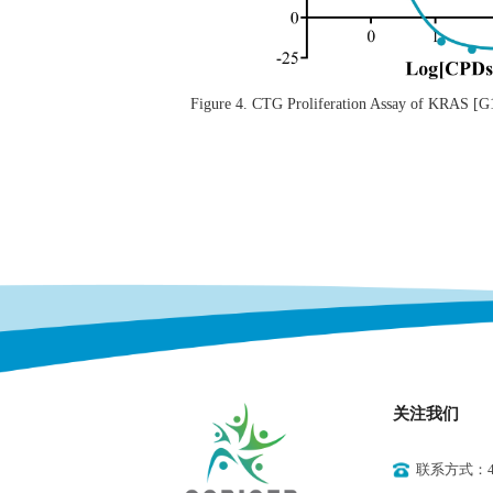
Figure 4. CTG Proliferation Assay of KRAS 
关注我们
联系方式：400