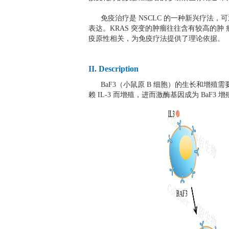
免疫治疗是 NSCLC 的一种新兴疗法，可通
表达。KRAS 突变的肿瘤往往含有较高的肿
疫原性相关，为免疫疗法提供了理论依据。
II. Description
BaF3（小鼠原 B 细胞）的生长和增殖需要 
赖 IL-3 而增殖，进而激酶基因成为 Ba