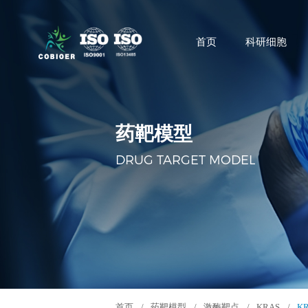
首页
科研细胞
药靶模型
DRUG TARGET MODEL
首页
/
药靶模型
/
激酶靶点
/
KRAS
/
KR