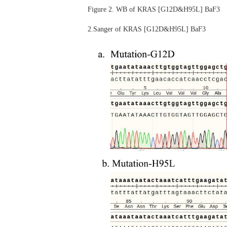
Figure 2. WB of KRAS [G12D&H95L] BaF3
2.Sanger of KRAS [G12D&H95L] BaF3