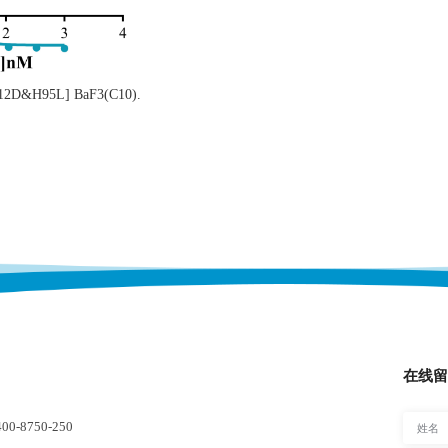
[G12D&H95L] BaF3(C10).
在线留
-8750-250