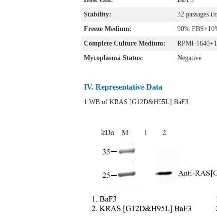
Stability:
32 passages (i
Freeze Medium:
90% FBS+1
Complete Culture Medium:
RPMI-1640+1
Mycoplasma Status:
Negative
IV. Representative Data
1.WB of KRAS [G12D&H95L] BaF3