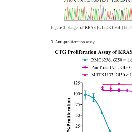
Figure 3. Sanger of KRAS [G12D&H95L] BaF
3. Anti-proliferation assay