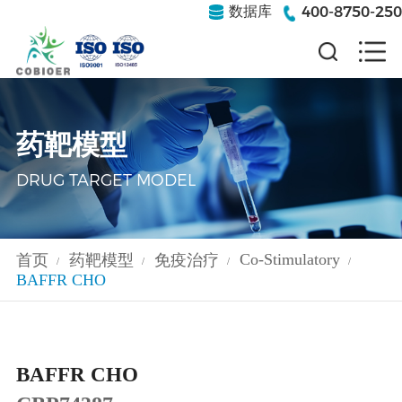
400-8750-250
数据库
药靶模型
DRUG TARGET MODEL
Co-Stimulatory
首页
药靶模型
免疫治疗
/
/
/
/
BAFFR CHO
BAFFR CHO