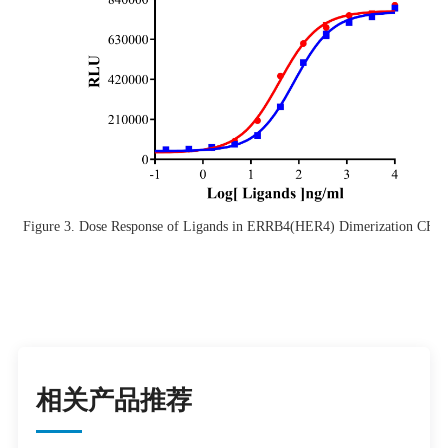
Figure 3. Dose Response of Ligands in ERRB4(HER4) Dimerization CHO
相关产品推荐