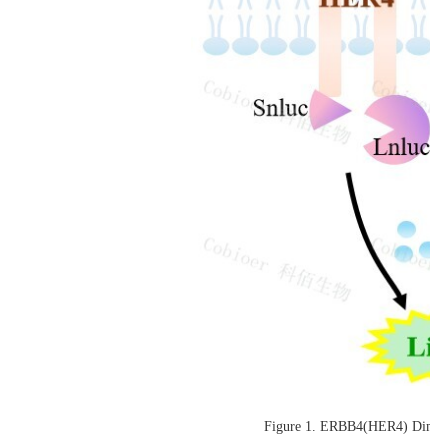
Figure 1. ERBB4(HER4) D