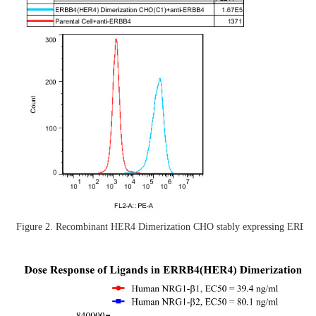
Figure 2. Recombinant
HER4 Dimerization CHO stably expressing ERBB