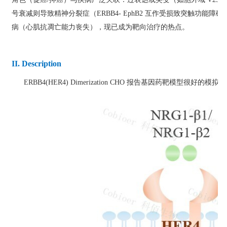
号衰减则导致精神分裂症（ERBB4- EphB2 互作受损致突触功能障
病（心肌抗凋亡能力丧失），现已成为靶向治疗的热点。
II. Description
ERBB4(HER4) Dimerization CHO 报告基因药靶模型很好