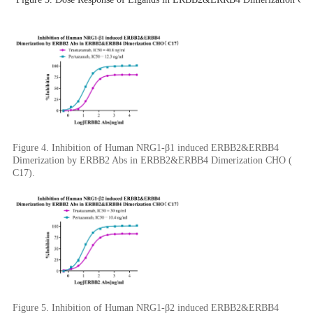
Figure 4. Inhibition of Human NRG1-β1 induced ERBB2&ERBB4
Dimerization by ERBB2 Abs in ERBB2&ERBB4 Dimerization CHO (
C17).
Figure 5. Inhibition of Human NRG1-β2 induced ERBB2&ERBB4