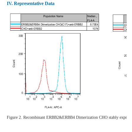
IV
. Representative Data
Figure 2. Recombinant
ERBB2&ERBB4 Dimerization CHO stably expre