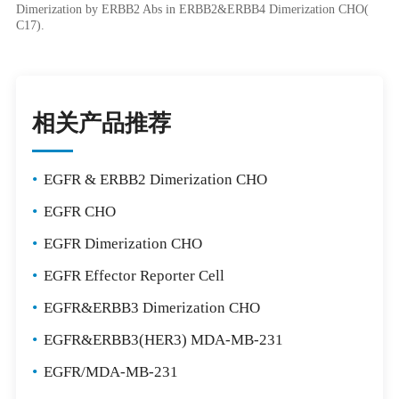
Dimerization by ERBB2 Abs in ERBB2&ERBB4 Dimerization CHO(
C17).
相关产品推荐
•
EGFR & ERBB2 Dimerization CHO
•
EGFR CHO
•
EGFR Dimerization CHO
•
EGFR Effector Reporter Cell
•
EGFR&ERBB3 Dimerization CHO
•
EGFR&ERBB3(HER3) MDA-MB-231
•
EGFR/MDA-MB-231