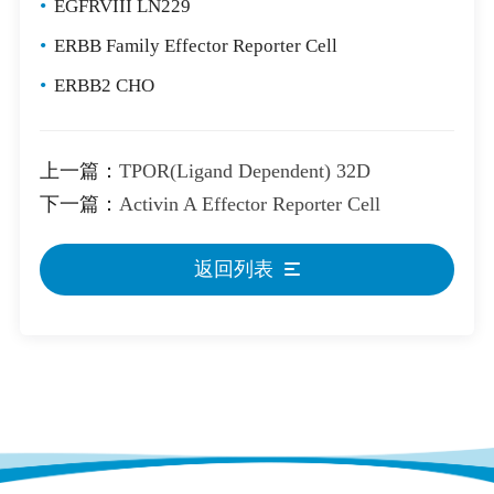
•
EGFRVIII LN229
•
ERBB Family Effector Reporter Cell
•
ERBB2 CHO
上一篇：
TPOR(Ligand Dependent) 32D
下一篇：
Activin A Effector Reporter Cell
返回列表