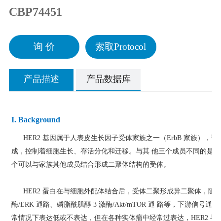
CBP74451
询 价
索取Protocol
产品描述
产品数据库
I. Background
HER2 基因属于人表皮生长因子受体家族之一（ErbB 家族），该家族由
成，控制着细胞生长、存活分化和迁移。与其 他三个成员不同的是，H
个可以与家族其他成员结合形成二聚体结构的受体。
HER2 蛋白在与细胞外配体结合后，受体二聚形成异二聚体，随
酶/ERK 通路、磷脂酰肌醇 3 激酶/Akt/mTOR 通 路等，下游
常情况下表达低或不表达，但在各种实体瘤中经常过表达，HER2 