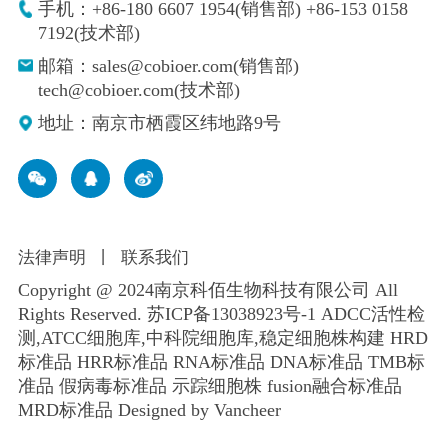
手机：+86-180 6607 1954(销售部) +86-153 0158
7192(技术部)
邮箱：sales@cobioer.com(销售部)
tech@cobioer.com(技术部)
地址：南京市栖霞区纬地路9号
法律声明
丨
联系我们
Copyright @ 2024南京科佰生物科技有限公司 All
Rights Reserved.
苏ICP备13038923号-1
ADCC活性检
测,ATCC细胞库,
中科院细胞库
,
稳定细胞株构建
HRD
标准品 HRR标准品 RNA标准品 DNA标准品 TMB标
准品 假病毒标准品 示踪细胞株 fusion融合标准品
MRD标准品
Designed by Vancheer