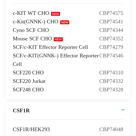
c-KIT WT CHO
CBP74575
c-Kit(GNNK-) CHO
CBP74541
Cyno SCF CHO
CBP74344
Mouse SCF CHO
CBP74352
SCF/c-KIT Effector Reporter Cell
CBP74279
SCF/c-KIT(GNNK-) Effector Reporter
CBP74546
Cell
SCF220 CHO
CBP74310
SCF220 Jurkat
CBP74332
SCF248 CHO
CBP74328
CSF1R
CSF1R/HEK293
CBP74048