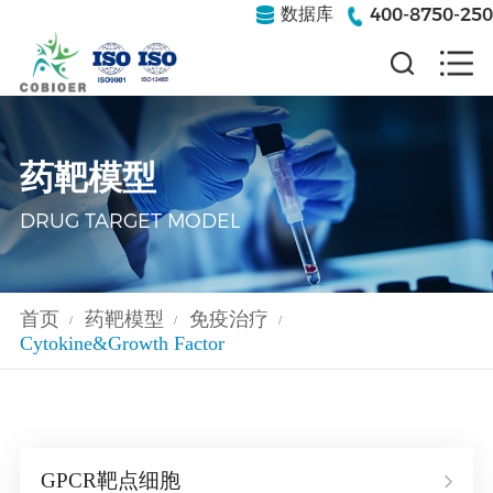
400-8750-250
数据库
药靶模型
DRUG TARGET MODEL
首页
药靶模型
免疫治疗
/
/
/
Cytokine&Growth Factor
GPCR靶点细胞